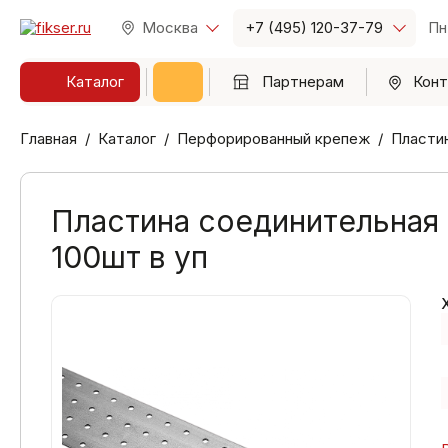
Москва
+7 (495) 120-37-79
Пн
Каталог
Партнерам
Конт
Главная
Каталог
Перфорированный крепеж
Пласти
Пластина соединительная
100шт в уп