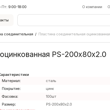
-Пт:
9:00-18:00
О компании
О
акты
на соединительная
Пластина соединительная оцинкованная
 оцинкованная PS-200х80х2.0
Характеристики
Материал:
сталь
Покрытие:
цинк
Фасовка:
100шт
Размер:
PS-200х80х2.0