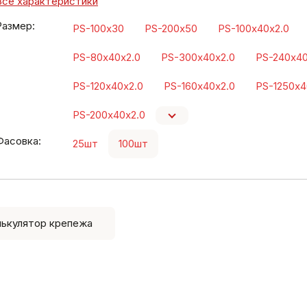
Все характеристики
Размер:
PS-100х30
PS-200х50
PS-100х40х2.0
PS-80х40х2.0
PS-300х40х2.0
PS-240х40
PS-120х40х2.0
PS-160х40х2.0
PS-1250х4
PS-200х40х2.0
Фасовка:
25шт
100шт
лькулятор крепежа