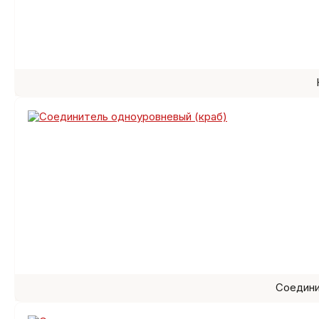
Соедини