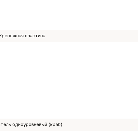
Крепежная пластина
тель одноуровневый (краб)