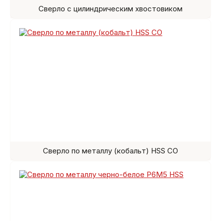
Сверло с цилиндрическим хвостовиком
Сверло по металлу (кобальт) HSS СО