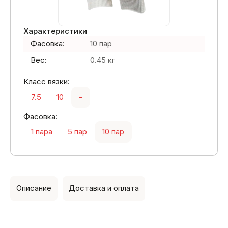
Характеристики
Фасовка:
10 пар
Вес:
0.45 кг
Класс вязки:
7.5
10
-
Фасовка:
1 пара
5 пар
10 пар
Описание
Доставка и оплата