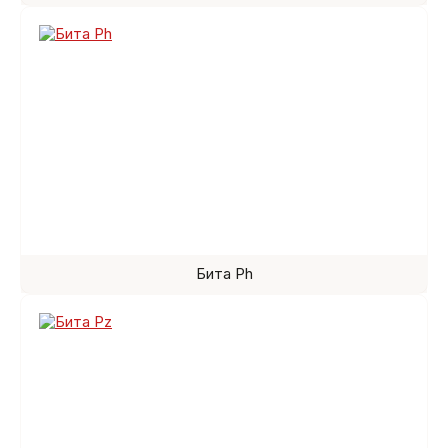
Бита Ph