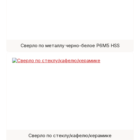
Сверло по металлу черно-белое Р6М5 HSS
Сверло по стеклу/кафелю/керамике