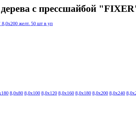
ерева с прессшайбой "FIXER" 
х180
8,0х80
8,0х100
8,0х120
8,0х160
8,0х180
8,0х200
8,0х240
8,0х