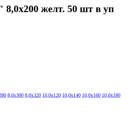
8,0х200 желт. 50 шт в уп
280
8,0х300
8,0х320
10,0х120
10,0х140
10,0х160
10,0х180