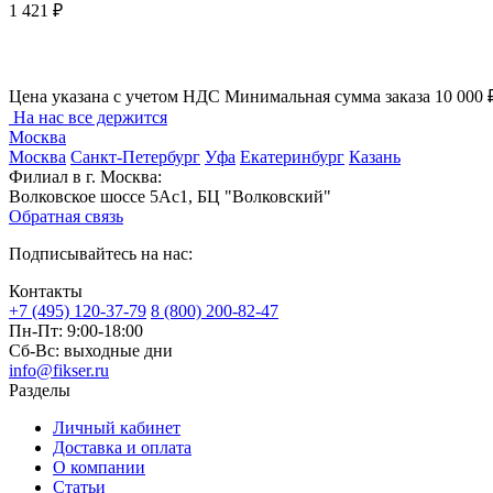
1 421 ₽
Цена указана с учетом НДС
Минимальная сумма заказа 10 000 
На нас все держится
Москва
Москва
Санкт-Петербург
Уфа
Екатеринбург
Казань
Филиал в г. Москва:
Волковское шоссе 5Ас1, БЦ "Волковский"
Обратная связь
Подписывайтесь на нас:
Контакты
+7 (495) 120-37-79
8 (800) 200-82-47
Пн-Пт:
9:00-18:00
Сб-Вс:
выходные дни
info@fikser.ru
Разделы
Личный кабинет
Доставка и оплата
О компании
Статьи