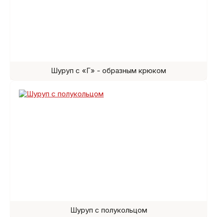
Шуруп с «Г» - образным крюком
Шуруп с полукольцом