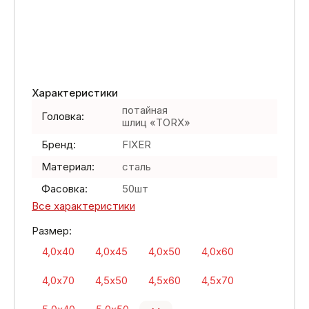
Характеристики
потайная
Головка:
шлиц «TORX»
Бренд:
FIXER
Материал:
сталь
Фасовка:
50шт
Все характеристики
Размер:
4,0х40
4,0х45
4,0х50
4,0х60
4,0х70
4,5х50
4,5х60
4,5х70