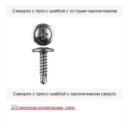
Саморез с пресс‑шайбой с острым наконечником
Саморез с пресс‑шайбой с наконечником сверло