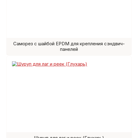
Саморез с шайбой EPDM для крепления сэндвич-
панелей
Шуруп для лаг и реек (Глухарь)