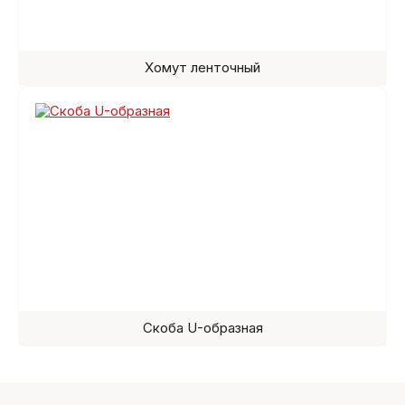
Хомут ленточный
Скоба U-образная