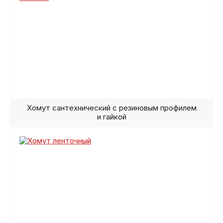
Хомут сантехнический с резиновым профилем
и гайкой