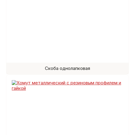
Скоба однолапковая