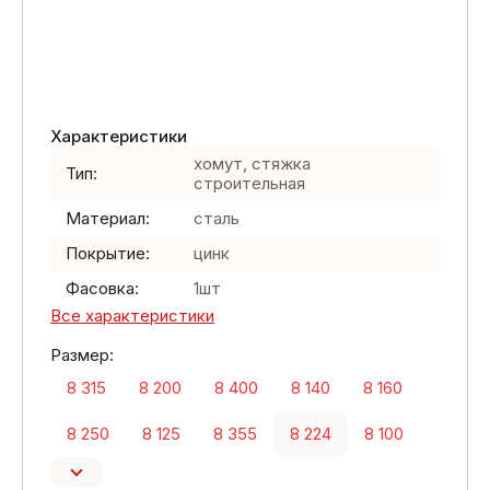
Характеристики
хомут, стяжка
Тип:
строительная
Материал:
сталь
Покрытие:
цинк
Фасовка:
1шт
Все характеристики
Размер:
8 315
8 200
8 400
8 140
8 160
8 250
8 125
8 355
8 224
8 100