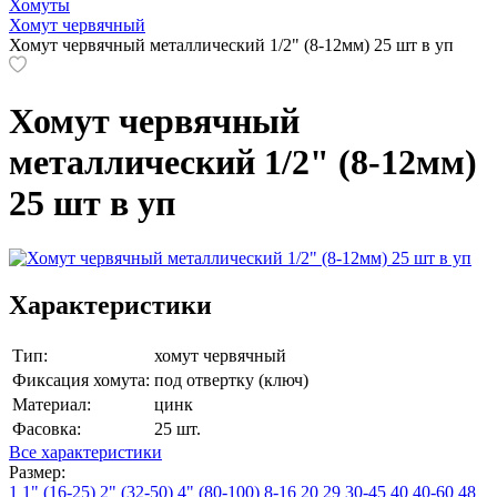
Хомуты
Хомут червячный
Хомут червячный металлический 1/2" (8-12мм) 25 шт в уп
Хомут червячный
металлический 1/2" (8-12мм)
25 шт в уп
Характеристики
Тип:
хомут червячный
Фиксация хомута:
под отвертку (ключ)
Материал:
цинк
Фасовка:
25 шт.
Все характеристики
Размер:
1
1" (16-25)
2" (32-50)
4" (80-100)
8-16
20
29
30-45
40
40-60
48