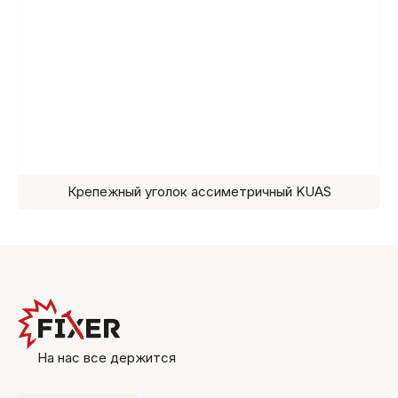
Крепежный уголок ассиметричный KUAS
На нас все держится