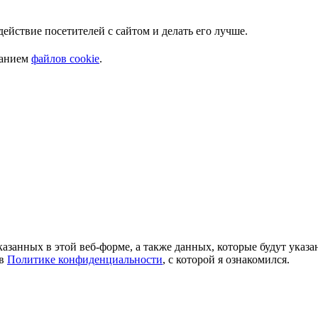
Мы используем куки. Это позволяет нам анализировать взаимодействие посетителей с сайтом и делать его лучше.
ванием
файлов cookie
.
азанных в этой веб-форме, а также данных, которые будут указ
 в
Политике конфиденциальности
, с которой я ознакомился.