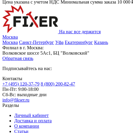
Цена указана с учетом НДС
Минимальная сумма заказа 10 000 
На нас все держится
Москва
Москва
Санкт-Петербург
Уфа
Екатеринбург
Казань
Филиал в г. Москва:
Волковское шоссе 5Ас1, БЦ "Волковский"
Обратная связь
Подписывайтесь на нас:
Контакты
+7 (495) 120-37-79
8 (800) 200-82-47
Пн-Пт:
9:00-18:00
Сб-Вс:
выходные дни
info@fikser.ru
Разделы
Личный кабинет
Доставка и оплата
О компании
Статьи