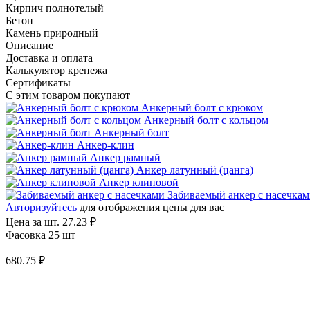
Кирпич полнотелый
Бетон
Камень природный
Описание
Доставка и оплата
Калькулятор крепежа
Сертификаты
С этим товаром покупают
Анкерный болт с крюком
Анкерный болт с кольцом
Анкерный болт
Анкер-клин
Анкер рамный
Анкер латунный (цанга)
Анкер клиновой
Забиваемый анкер с насечка
Авторизуйтесь
для отображения цены для вас
Цена за шт.
27.23 ₽
Фасовка 25 шт
680.75 ₽