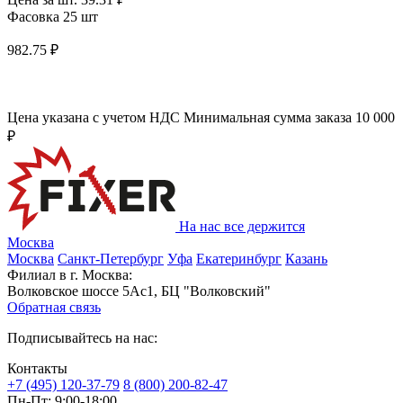
Фасовка 25 шт
982.75 ₽
Цена указана с учетом НДС
Минимальная сумма заказа 10 000
₽
На нас все держится
Москва
Москва
Санкт-Петербург
Уфа
Екатеринбург
Казань
Филиал в г. Москва:
Волковское шоссе 5Ас1, БЦ "Волковский"
Обратная связь
Подписывайтесь на нас:
Контакты
+7 (495) 120-37-79
8 (800) 200-82-47
Пн-Пт:
9:00-18:00