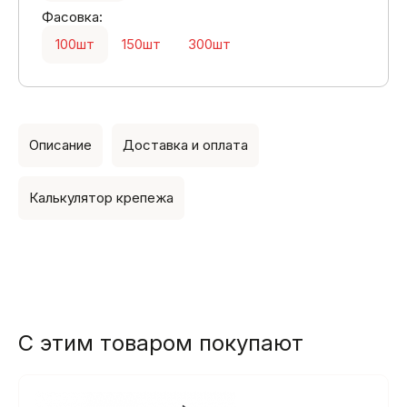
Фасовка:
100шт
150шт
300шт
Описание
Доставка и оплата
Калькулятор крепежа
С этим товаром покупают