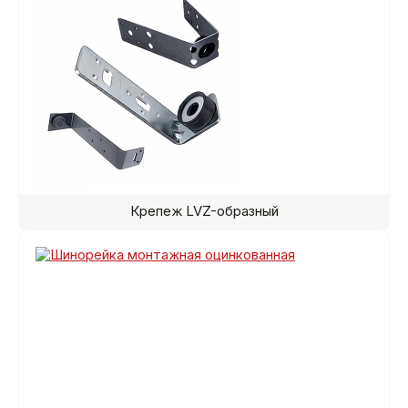
Крепеж LVZ-образный