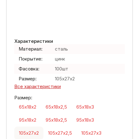
Характеристики
Материал:
сталь
Покрытие:
цинк
Фасовка:
100шт
Размер:
105х27х2
Все характеристики
Размер:
65х18х2
65х18х2,5
65х18х3
95х18х2
95х18х2,5
95х18х3
105х27х2
105х27х2,5
105х27х3