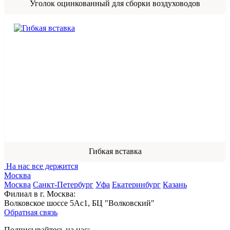
Уголок оцинкованный для сборки воздуховодов
Гибкая вставка
На нас все держится
Москва
Москва
Санкт-Петербург
Уфа
Екатеринбург
Казань
Филиал в г. Москва:
Волковское шоссе 5Ас1, БЦ "Волковский"
Обратная связь
Подписывайтесь на нас: