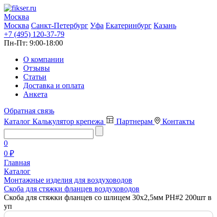
Москва
Москва
Санкт-Петербург
Уфа
Екатеринбург
Казань
+7 (495) 120-37-79
Пн-Пт:
9:00-18:00
О компании
Отзывы
Статьи
Доставка и оплата
Анкета
Обратная связь
Каталог
Калькулятор крепежа
Партнерам
Контакты
0
0 ₽
Главная
Каталог
Монтажные изделия для воздуховодов
Скоба для стяжки фланцев воздуховодов
Скоба для стяжки фланцев со шлицем 30х2,5мм PH#2 200шт в
уп