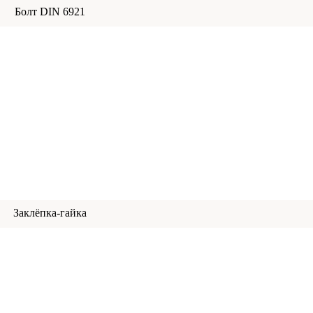
Болт DIN 6921
Заклёпка-гайка