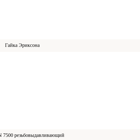
Гайка Эриксона
N 7500 резьбовыдавливающий