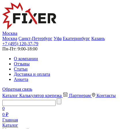
Москва
Москва
Санкт-Петербург
Уфа
Екатеринбург
Казань
+7 (495) 120-37-79
Пн-Пт:
9:00-18:00
О компании
Отзывы
Статьи
Доставка и оплата
Анкета
Обратная связь
Каталог
Калькулятор крепежа
Партнерам
Контакты
0
0 ₽
Главная
Каталог