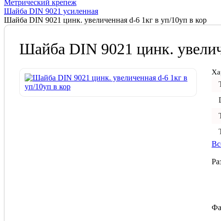
Метрический крепеж
Шайба DIN 9021 усиленная
Шайба DIN 9021 цинк. увеличенная d-6 1кг в уп/10уп в кор
Шайба DIN 9021 цинк. увеличе
Ха
Вс
Ра
Фа