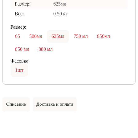
Размер:
625мл
Вес:
0.59 кг
Размер:
65
500мл
625мл
750 мл
850мл
850 мл
880 мл
Фасовка:
1шт
Описание
Доставка и оплата