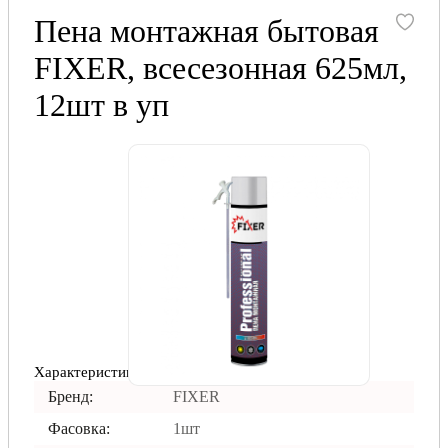
Пена монтажная бытовая
FIXER, всесезонная 625мл,
12шт в уп
Характеристики
Бренд:
FIXER
Фасовка:
1шт