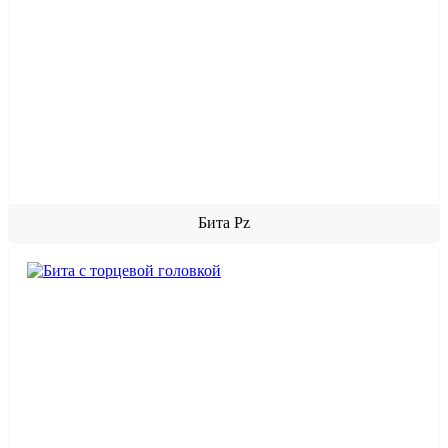
Бита Pz