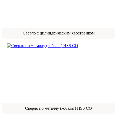
Сверло с цилиндрическим хвостовиком
Сверло по металлу (кобальт) HSS СО