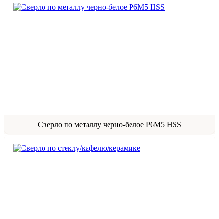
Сверло по металлу черно-белое Р6М5 HSS