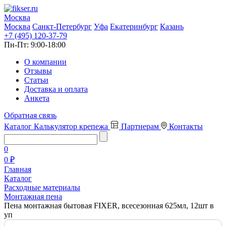
Москва
Москва
Санкт-Петербург
Уфа
Екатеринбург
Казань
+7 (495) 120-37-79
Пн-Пт:
9:00-18:00
О компании
Отзывы
Статьи
Доставка и оплата
Анкета
Обратная связь
Каталог
Калькулятор крепежа
Партнерам
Контакты
0
0 ₽
Главная
Каталог
Расходные материалы
Монтажная пена
Пена монтажная бытовая FIXER, всесезонная 625мл, 12шт в
уп