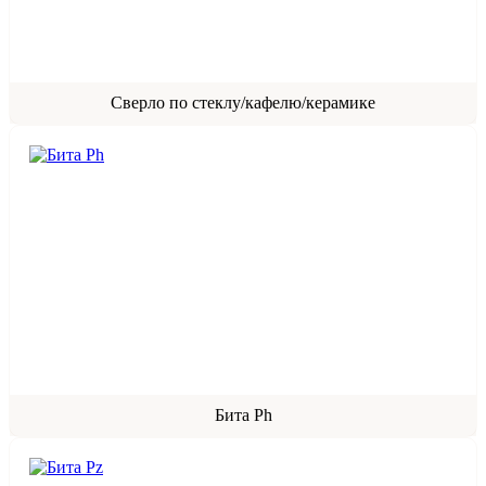
Сверло по стеклу/кафелю/керамике
Бита Ph