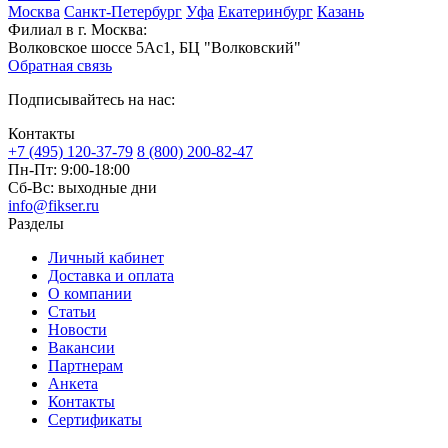
Москва
Санкт-Петербург
Уфа
Екатеринбург
Казань
Филиал в г. Москва:
Волковское шоссе 5Ас1, БЦ "Волковский"
Обратная связь
Подписывайтесь на нас:
Контакты
+7 (495) 120-37-79
8 (800) 200-82-47
Пн-Пт:
9:00-18:00
Сб-Вс:
выходные дни
info@fikser.ru
Разделы
Личный кабинет
Доставка и оплата
О компании
Статьи
Новости
Вакансии
Партнерам
Анкета
Контакты
Сертификаты