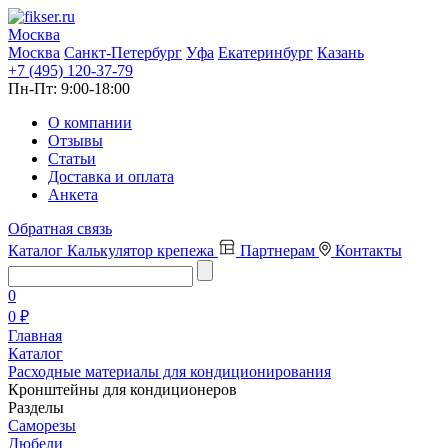
Москва
Москва
Санкт-Петербург
Уфа
Екатеринбург
Казань
+7 (495) 120-37-79
Пн-Пт:
9:00-18:00
О компании
Отзывы
Статьи
Доставка и оплата
Анкета
Обратная связь
Каталог
Калькулятор крепежа
Партнерам
Контакты
0
0 ₽
Главная
Каталог
Расходные материалы для кондиционирования
Кронштейны для кондиционеров
Разделы
Саморезы
Дюбели