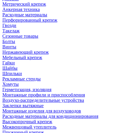
Метрический крепеж
Анкерная техника
Расходные материалы
Перфорированный крепеж
Гвозди
Такелаж
Сезонные товары
Болты
Винты
Нержавеющий крепеж
Мебельный крепеж
Гайки
Шайбы
Шпильки
Рекламные стенды
Хомуты
Герметизация, изоляция
Монтажные профили и приспособления
Воздухо-распределительные устройства
Заклепки вытяжные
Монтажные изделия для воздуховодов
Расходные материалы для кондиционирования
Высокопрочный крепеж
Межвенцовый утеплитель
Пружинный крепеж