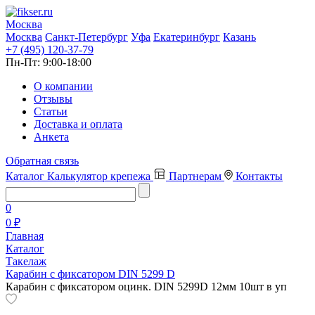
Москва
Москва
Санкт-Петербург
Уфа
Екатеринбург
Казань
+7 (495) 120-37-79
Пн-Пт:
9:00-18:00
О компании
Отзывы
Статьи
Доставка и оплата
Анкета
Обратная связь
Каталог
Калькулятор крепежа
Партнерам
Контакты
0
0 ₽
Главная
Каталог
Такелаж
Карабин с фиксатором DIN 5299 D
Карабин с фиксатором оцинк. DIN 5299D 12мм 10шт в уп