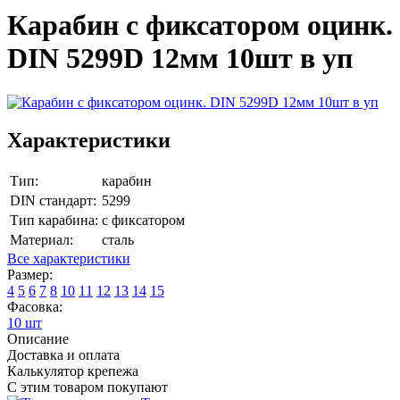
Карабин с фиксатором оцинк.
DIN 5299D 12мм 10шт в уп
Характеристики
Тип:
карабин
DIN стандарт:
5299
Тип карабина:
с фиксатором
Материал:
сталь
Все характеристики
Размер:
4
5
6
7
8
10
11
12
13
14
15
Фасовка:
10 шт
Описание
Доставка и оплата
Калькулятор крепежа
С этим товаром покупают