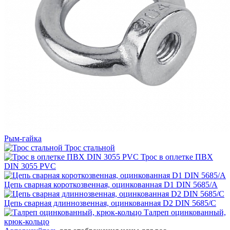
Рым-гайка
Трос стальной
Трос в оплетке ПВХ
DIN 3055 PVC
Цепь сварная короткозвенная, оцинкованная D1 DIN 5685/A
Цепь сварная длиннозвенная, оцинкованная D2 DIN 5685/C
Талреп оцинкованный,
крюк-кольцо