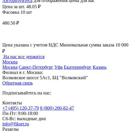
Авторизуйтесь
для отображения цены для вас
Цена за шт.
48.05 ₽
Фасовка 10 шт
480.50 ₽
Цена указана с учетом НДС
Минимальная сумма заказа 10 000
₽
На нас все держится
Москва
Москва
Санкт-Петербург
Уфа
Екатеринбург
Казань
Филиал в г. Москва:
Волковское шоссе 5Ас1, БЦ "Волковский"
Обратная связь
Подписывайтесь на нас:
Контакты
+7 (495) 120-37-79
8 (800) 200-82-47
Пн-Пт:
9:00-18:00
Сб-Вс:
выходные дни
info@fikser.ru
Разделы