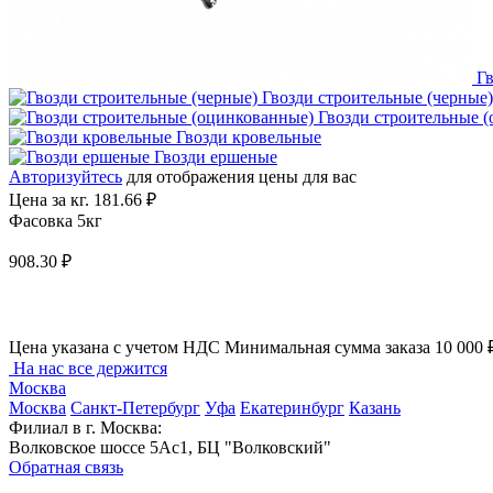
Г
Гвозди строительные (черные)
Гвозди строительные 
Гвозди кровельные
Гвозди ершеные
Авторизуйтесь
для отображения цены для вас
Цена за кг.
181.66 ₽
Фасовка 5кг
908.30 ₽
Цена указана с учетом НДС
Минимальная сумма заказа 10 000 
На нас все держится
Москва
Москва
Санкт-Петербург
Уфа
Екатеринбург
Казань
Филиал в г. Москва:
Волковское шоссе 5Ас1, БЦ "Волковский"
Обратная связь