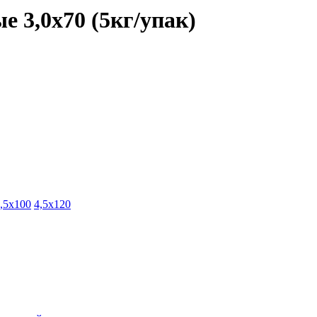
 3,0х70 (5кг/упак)
,5х100
4,5х120