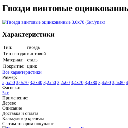
Гвозди винтовые оцинкованные
Характеристики
Тип:
гвоздь
Тип гвоздя:
винтовой
Материал:
сталь
Покрытие:
цинк
Все характеристики
Размер:
2,5х50
3,0х70
3,2х40
3,2х50
3,2х60
3,4х70
3,4х80
3,4х90
3,5х80
4
Фасовка:
5кг
Применение:
Дерево
Описание
Доставка и оплата
Калькулятор крепежа
С этим товаром покупают