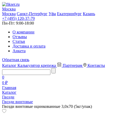
Москва
Москва
Санкт-Петербург
Уфа
Екатеринбург
Казань
+7 (495) 120-37-79
Пн-Пт:
9:00-18:00
О компании
Отзывы
Статьи
Доставка и оплата
Анкета
Обратная связь
Каталог
Калькулятор крепежа
Партнерам
Контакты
0
0 ₽
Главная
Каталог
Гвозди
Гвозди винтовые
Гвозди винтовые оцинкованные 3,0х70 (5кг/упак)