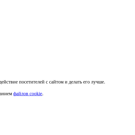
Мы используем куки. Это позволяет нам анализировать взаимодействие посетителей с сайтом и делать его лучше.
ванием
файлов cookie
.