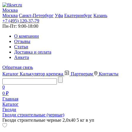
Москва
Москва
Санкт-Петербург
Уфа
Екатеринбург
Казань
+7 (495) 120-37-79
Пн-Пт:
9:00-18:00
О компании
Отзывы
Статьи
Доставка и оплата
Анкета
Обратная связь
Каталог
Калькулятор крепежа
Партнерам
Контакты
0
0 ₽
Главная
Каталог
Гвозди
Гвозди строительные (черные)
Гвозди строительные черные 2,0х40 5 кг в уп