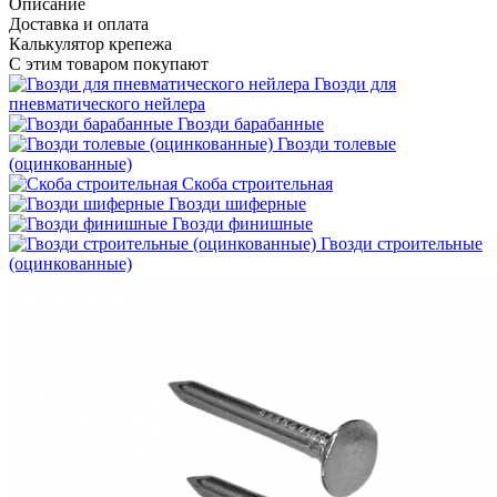
Описание
Доставка и оплата
Калькулятор крепежа
С этим товаром покупают
Гвозди для
пневматического нейлера
Гвозди барабанные
Гвозди толевые
(оцинкованные)
Скоба строительная
Гвозди шиферные
Гвозди финишные
Гвозди строительные
(оцинкованные)