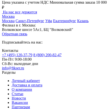
Цена указана с учетом НДС
Минимальная сумма заказа 10 000
₽
На нас все держится
Москва
Москва
Санкт-Петербург
Уфа
Екатеринбург
Казань
Филиал в г. Москва:
Волковское шоссе 5Ас1, БЦ "Волковский"
Обратная связь
Подписывайтесь на нас:
Контакты
+7 (495) 120-37-79
8 (800) 200-82-47
Пн-Пт:
9:00-18:00
Сб-Вс:
выходные дни
info@fikser.ru
Разделы
Личный кабинет
Доставка и оплата
О компании
Статьи
Новости
Вакансии
Партнерам