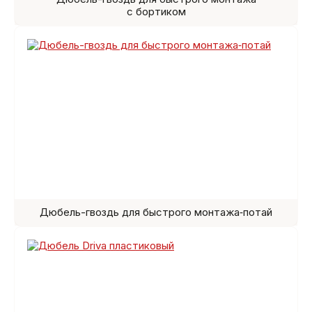
с бортиком
Дюбель-гвоздь для быстрого монтажа‑потай