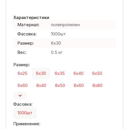
Характеристики
Материал:
полипропилен
Фасовка:
1000шт
Размер:
6х30
Вес:
0.5 кг
Размер:
6х25
6х30
6х35
6х40
6х50
6х60
8х40
8х50
8х60
8х80
Фасовка:
1000шт
Применение: