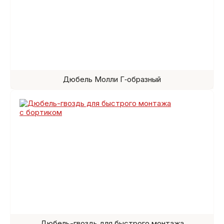
Дюбель Молли Г‑образный
Дюбель-гвоздь для быстрого монтажа