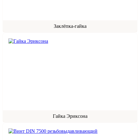
Заклёпка-гайка
Гайка Эриксона