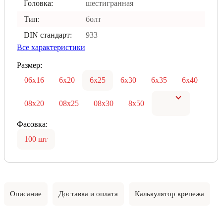
Головка:
шестигранная
Тип:
болт
DIN стандарт:
933
Все характеристики
Размер:
06х16
6х20
6х25
6х30
6х35
6х40
08х20
08х25
08х30
8х50
Фасовка:
100 шт
Описание
Доставка и оплата
Калькулятор крепежа