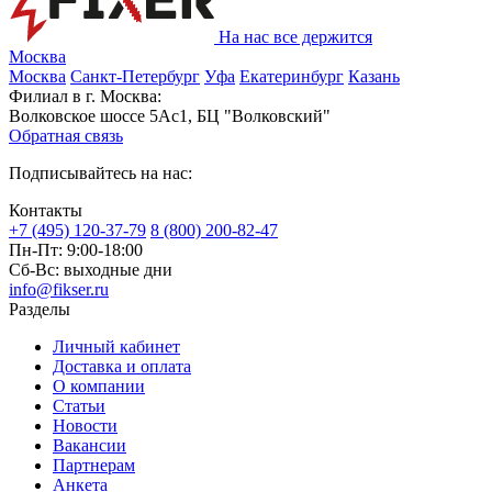
На нас все держится
Москва
Москва
Санкт-Петербург
Уфа
Екатеринбург
Казань
Филиал в г. Москва:
Волковское шоссе 5Ас1, БЦ "Волковский"
Обратная связь
Подписывайтесь на нас:
Контакты
+7 (495) 120-37-79
8 (800) 200-82-47
Пн-Пт:
9:00-18:00
Сб-Вс:
выходные дни
info@fikser.ru
Разделы
Личный кабинет
Доставка и оплата
О компании
Статьи
Новости
Вакансии
Партнерам
Анкета