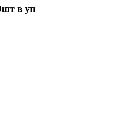
0шт в уп