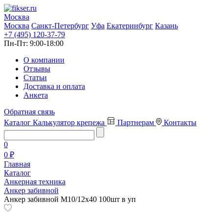
Москва
Москва
Санкт-Петербург
Уфа
Екатеринбург
Казань
+7 (495) 120-37-79
Пн-Пт:
9:00-18:00
О компании
Отзывы
Статьи
Доставка и оплата
Анкета
Обратная связь
Каталог
Калькулятор крепежа
Партнерам
Контакты
0
0 ₽
Главная
Каталог
Анкерная техника
Анкер забивной
Анкер забивной М10/12х40 100шт в уп