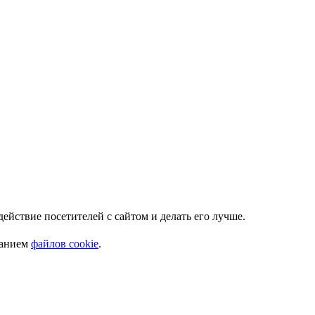
Мы используем куки. Это позволяет нам анализировать взаимодействие посетителей с сайтом и делать его лучше.
ванием
файлов cookie
.