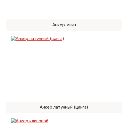
Анкер-клин
Анкер латунный (цанга)