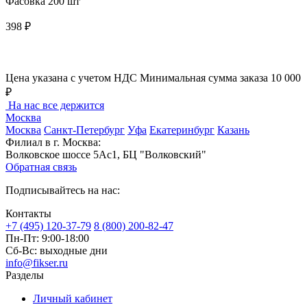
Фасовка 200 шт
398 ₽
Цена указана с учетом НДС
Минимальная сумма заказа 10 000
₽
На нас все держится
Москва
Москва
Санкт-Петербург
Уфа
Екатеринбург
Казань
Филиал в г. Москва:
Волковское шоссе 5Ас1, БЦ "Волковский"
Обратная связь
Подписывайтесь на нас:
Контакты
+7 (495) 120-37-79
8 (800) 200-82-47
Пн-Пт:
9:00-18:00
Сб-Вс:
выходные дни
info@fikser.ru
Разделы
Личный кабинет