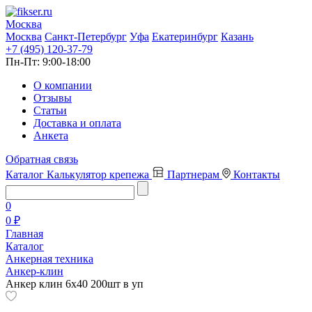
Москва
Москва
Санкт-Петербург
Уфа
Екатеринбург
Казань
+7 (495) 120-37-79
Пн-Пт:
9:00-18:00
О компании
Отзывы
Статьи
Доставка и оплата
Анкета
Обратная связь
Каталог
Калькулятор крепежа
Партнерам
Контакты
0
0 ₽
Главная
Каталог
Анкерная техника
Анкер-клин
Анкер клин 6х40 200шт в уп