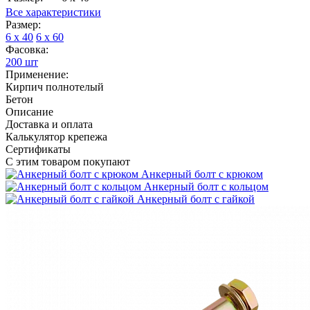
Все характеристики
Размер:
6 х 40
6 х 60
Фасовка:
200 шт
Применение:
Кирпич полнотелый
Бетон
Описание
Доставка и оплата
Калькулятор крепежа
Сертификаты
С этим товаром покупают
Анкерный болт с крюком
Анкерный болт с кольцом
Анкерный болт с гайкой