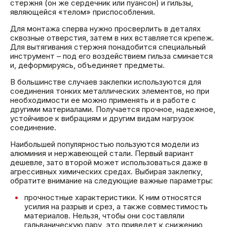
стержня (он же сердечник или пуансон) и гильзы,
являющейся «телом» приспособления.
Для монтажа сперва нужно просверлить в деталях
сквозные отверстия, затем в них вставляется крепеж.
Для вытягивания стержня понадобится специальный
инструмент – под его воздействием гильза сминается
и, деформируясь, объединяет предметы.
В большинстве случаев заклепки используются для
соединения тонких металлических элементов, но при
необходимости ее можно применять и в работе с
другими материалами. Получается прочное, надежное,
устойчивое к вибрациям и другим видам нагрузок
соединение.
Наибольшей популярностью пользуются модели из
алюминия и нержавеющей стали. Первый вариант
дешевле, зато второй может использоваться даже в
агрессивных химических средах. Выбирая заклепку,
обратите внимание на следующие важные параметры:
прочностные характеристики. К ним относятся
усилия на разрыв и срез, а также совместимость
материалов. Нельзя, чтобы они составляли
гальваническую пару, это приведет к снижению