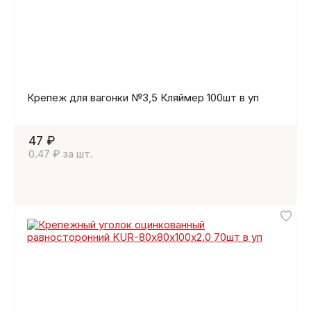
Крепеж для вагонки №3,5 Кляймер 100шт в уп
47 ₽
0.47 ₽ за шт.