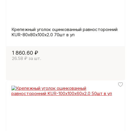
Крепежный уголок оцинкованный равносторонний
KUR-80х80х100х2.0 70шт в уп
1 860.60 ₽
26.58 ₽ за шт.