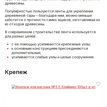
древесины.
Популярностью пользуются ленты для укрепления
деревянной тары – благодаря ним, можно меньше
заботится о прочности самих ящиков, изготавливая их
из отходов древесины.
В современном строительстве лента используется
для разных целей:
с ее помощью усиливаются крепежные узлы;
к основным конструкциям присоединяются
дополнительные;
усиливаются слабые узлы и целые сооружения.
Крепеж