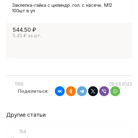
Заклепка-гайка с цилиндр. гол. с насечк. М12
100шт в уп
544.50 ₽
5.45 ₽ за шт.
1166
09.03.2023
Поделиться:
Другие статьи
154