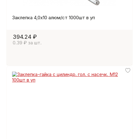
Заклепка 4,0х10 алюм/ст 1000шт в уп
394.24 ₽
0.39 ₽ за шт.