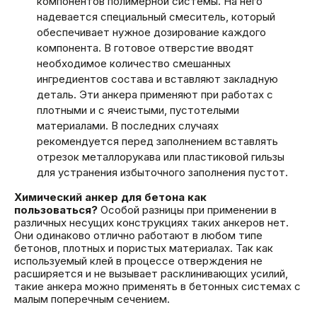
компонентов полимерной системы. На него
надевается специальный смеситель, который
обеспечивает нужное дозирование каждого
компонента. В готовое отверстие вводят
необходимое количество смешанных
ингредиентов состава и вставляют закладную
деталь. Эти анкера применяют при работах с
плотными и с ячеистыми, пустотелыми
материалами. В последних случаях
рекомендуется перед заполнением вставлять
отрезок металлорукава или пластиковой гильзы
для устранения избыточного заполнения пустот.
Химический анкер для бетона как
пользоваться?
Особой разницы при применении в
различных несущих конструкциях таких анкеров нет.
Они одинаково отлично работают в любом типе
бетонов, плотных и пористых материалах. Так как
используемый клей в процессе отверждения не
расширяется и не вызывает расклинивающих усилий,
такие анкера можно применять в бетонных системах с
малым поперечным сечением.