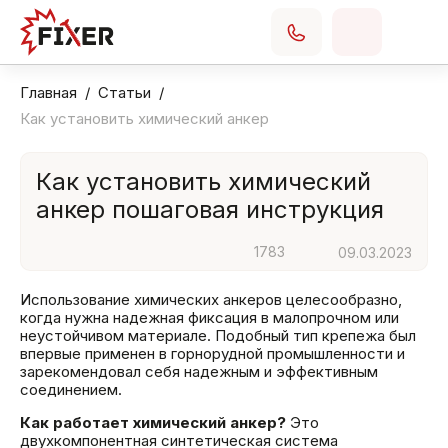
Главная
Статьи
Как установить химический анкер
Как установить химический
анкер пошаговая инструкция
1783
09.03.2023
Использование химических анкеров целесообразно,
когда нужна надежная фиксация в малопрочном или
неустойчивом материале. Подобный тип крепежа был
впервые применен в горнорудной промышленности и
зарекомендовал себя надежным и эффективным
соединением.
Как работает химический анкер?
Это
двухкомпонентная синтетическая система