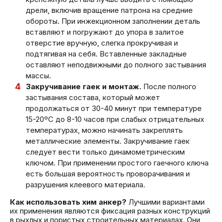
дрели, включив вращение патрона на средние
обороты. При инжекционном заполнении деталь
вставляют и погружают до упора в залитое
отверстие вручную, слегка прокручивая и
подтягивая на себя. Вставленные закладные
оставляют неподвижными до полного застывания
массы.
Закручивание гаек и монтаж.
После полного
застывания состава, который может
продолжаться от 30-40 минут при температуре
15-20ºС до 8-10 часов при слабых отрицательных
температурах, можно начинать закреплять
металлические элементы. Закручивание гаек
следует вести только динамометрическим
ключом. При применении простого гаечного ключа
есть большая вероятность проворачивания и
разрушения клеевого материала.
Как использовать хим анкер?
Лучшими вариантами
их применения являются фиксация разных конструкций
в рыхлых и пористых строительных материалах. Они