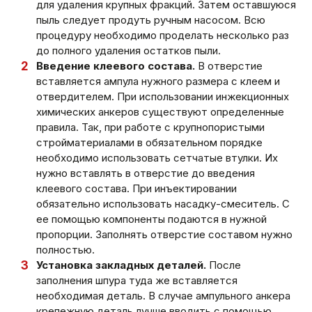
для удаления крупных фракций. Затем оставшуюся
пыль следует продуть ручным насосом. Всю
процедуру необходимо проделать несколько раз
до полного удаления остатков пыли.
Введение клеевого состава.
В отверстие
вставляется ампула нужного размера с клеем и
отвердителем. При использовании инжекционных
химических анкеров существуют определенные
правила. Так, при работе с крупнопористыми
стройматериалами в обязательном порядке
необходимо использовать сетчатые втулки. Их
нужно вставлять в отверстие до введения
клеевого состава. При инъектировании
обязательно использовать насадку-смеситель. С
ее помощью компоненты подаются в нужной
пропорции. Заполнять отверстие составом нужно
полностью.
Установка закладных деталей.
После
заполнения шпура туда же вставляется
необходимая деталь. В случае ампульного анкера
крепежную деталь лучше вводить с помощью